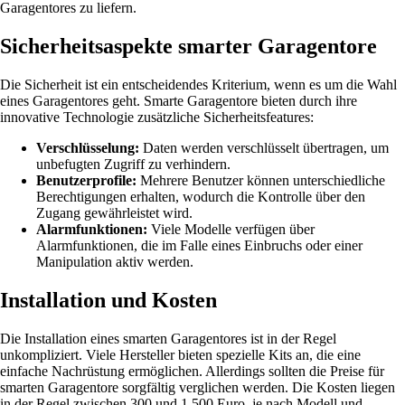
Garagentores zu liefern.
Sicherheitsaspekte smarter Garagentore
Die Sicherheit ist ein entscheidendes Kriterium, wenn es um die Wahl
eines Garagentores geht. Smarte Garagentore bieten durch ihre
innovative Technologie zusätzliche Sicherheitsfeatures:
Verschlüsselung:
Daten werden verschlüsselt übertragen, um
unbefugten Zugriff zu verhindern.
Benutzerprofile:
Mehrere Benutzer können unterschiedliche
Berechtigungen erhalten, wodurch die Kontrolle über den
Zugang gewährleistet wird.
Alarmfunktionen:
Viele Modelle verfügen über
Alarmfunktionen, die im Falle eines Einbruchs oder einer
Manipulation aktiv werden.
Installation und Kosten
Die Installation eines smarten Garagentores ist in der Regel
unkompliziert. Viele Hersteller bieten spezielle Kits an, die eine
einfache Nachrüstung ermöglichen. Allerdings sollten die Preise für
smarten Garagentore sorgfältig verglichen werden. Die Kosten liegen
in der Regel zwischen 300 und 1.500 Euro, je nach Modell und