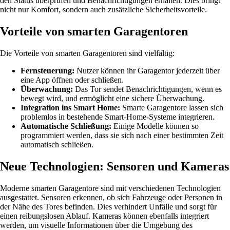
den Status überprüfen und Benachrichtigungen erhalten. Dies bringt
nicht nur Komfort, sondern auch zusätzliche Sicherheitsvorteile.
Vorteile von smarten Garagentoren
Die Vorteile von smarten Garagentoren sind vielfältig:
Fernsteuerung:
Nutzer können ihr Garagentor jederzeit über
eine App öffnen oder schließen.
Überwachung:
Das Tor sendet Benachrichtigungen, wenn es
bewegt wird, und ermöglicht eine sichere Überwachung.
Integration ins Smart Home:
Smarte Garagentore lassen sich
problemlos in bestehende Smart-Home-Systeme integrieren.
Automatische Schließung:
Einige Modelle können so
programmiert werden, dass sie sich nach einer bestimmten Zeit
automatisch schließen.
Neue Technologien: Sensoren und Kameras
Moderne smarten Garagentore sind mit verschiedenen Technologien
ausgestattet. Sensoren erkennen, ob sich Fahrzeuge oder Personen in
der Nähe des Tores befinden. Dies verhindert Unfälle und sorgt für
einen reibungslosen Ablauf. Kameras können ebenfalls integriert
werden, um visuelle Informationen über die Umgebung des