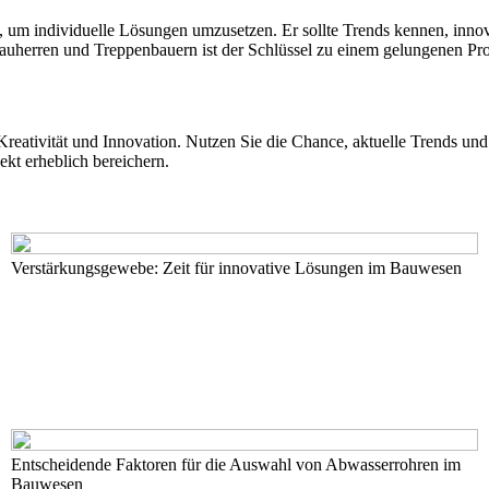
 um individuelle Lösungen umzusetzen. Er sollte Trends kennen, inno
uherren und Treppenbauern ist der Schlüssel zu einem gelungenen Pro
reativität und Innovation. Nutzen Sie die Chance, aktuelle Trends und
kt erheblich bereichern.
Verstärkungsgewebe: Zeit für innovative Lösungen im Bauwesen
Entscheidende Faktoren für die Auswahl von Abwasserrohren im
Bauwesen