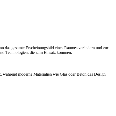
kann das gesamte Erscheinungsbild eines Raumes verändern und zur
n und Technologien, die zum Einsatz kommen.
ganz, während moderne Materialien wie Glas oder Beton das Design