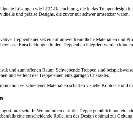
lligente Lösungen wie LED-Beleuchtung, die in das Treppendesign inte
duelle und präzise Designs, die zuvor nur schwer umsetzbar waren.
ative Treppenbauer setzen auf umweltfreundliche Materialien und Prod
ltbewusste Entscheidungen in den Treppenbau integriert werden können
stik und zum offenen Raum. Schwebende Treppen sind beispielsweise ei
n und verleiht der Treppe einen einzigartigen Charakter.
ombination verschiedener Materialien schaffen visuelle Kontraste und 
n
 abgestimmt sein. In Wohnräumen darf die Treppe gemütlich und einlad
 ebenfalls eine entscheidende Rolle, um das Design optimal zur Geltung