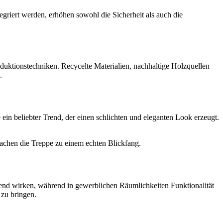
griert werden, erhöhen sowohl die Sicherheit als auch die
uktionstechniken. Recycelte Materialien, nachhaltige Holzquellen
.
n beliebter Trend, der einen schlichten und eleganten Look erzeugt.
machen die Treppe zu einem echten Blickfang.
end wirken, während in gewerblichen Räumlichkeiten Funktionalität
 zu bringen.