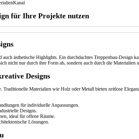
rialien
Kanal
gn für Ihre Projekte nutzen
igns
ind auch ästhetische Highlights. Ein durchdachtes Treppenbau-Design 
sich nicht nur durch ihre Form ab, sondern auch durch die Materialie
kreative Designs
pe. Traditionelle Materialien wie Holz oder Metall bieten zeitlose Ele
ndlungen für individuelle Anpassungen.
dustrielle Designs.
nen, ideal für offene Räume.
rchitektonische Lösungen.
au