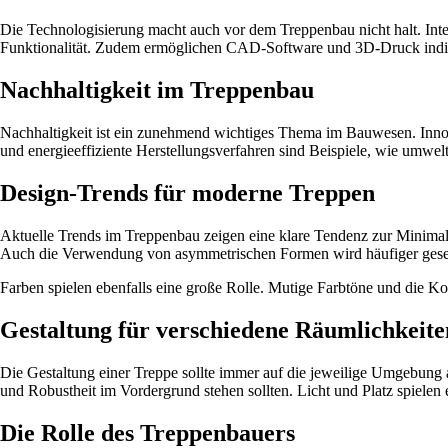
Die Technologisierung macht auch vor dem Treppenbau nicht halt. Inte
Funktionalität. Zudem ermöglichen CAD-Software und 3D-Druck indivi
Nachhaltigkeit im Treppenbau
Nachhaltigkeit ist ein zunehmend wichtiges Thema im Bauwesen. Innov
und energieeffiziente Herstellungsverfahren sind Beispiele, wie umwe
Design-Trends für moderne Treppen
Aktuelle Trends im Treppenbau zeigen eine klare Tendenz zur Minimali
Auch die Verwendung von asymmetrischen Formen wird häufiger gesehe
Farben spielen ebenfalls eine große Rolle. Mutige Farbtöne und die K
Gestaltung für verschiedene Räumlichkeite
Die Gestaltung einer Treppe sollte immer auf die jeweilige Umgebung
und Robustheit im Vordergrund stehen sollten. Licht und Platz spielen
Die Rolle des Treppenbauers