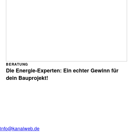
BERATUNG
Die Energie-Experten: Ein echter Gewinn für
dein Bauprojekt!
info@kanalweb.de