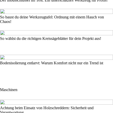
Der Inbusschlüssel im Test: Ein unterschätztes Werkzeug für Profis!
So baust du deine Werkzeugtafel: Ordnung mit einem Hauch von
Chaos!
So wählst du die richtigen Kreissägeblätter für dein Projekt aus!
Bodenisolierung entlarvt: Warum Komfort nicht nur ein Trend ist
Maschinen
Achtung beim Einsatz von Holzschreddern: Sicherheit und
Verantwortung