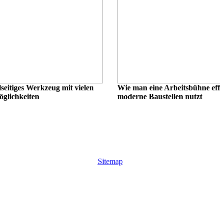
lseitiges Werkzeug mit vielen
Wie man eine Arbeitsbühne effi
lichkeiten
moderne Baustellen nutzt
Sitemap