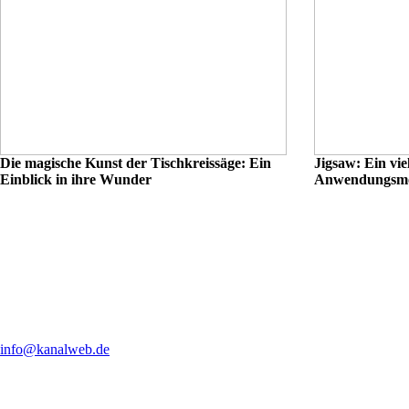
Die magische Kunst der Tischkreissäge: Ein
Jigsaw: Ein vie
Einblick in ihre Wunder
Anwendungsmög
info@kanalweb.de