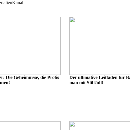
rialien
Kanal
r: Die Geheimnisse, die Profis
Der ultimative Leitfaden für 
nnen!
man mit Stil lädt!