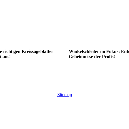
e richtigen Kreissägeblätter
Winkelschleifer im Fokus: Ent
t aus!
Geheimnisse der Profis!
Sitemap