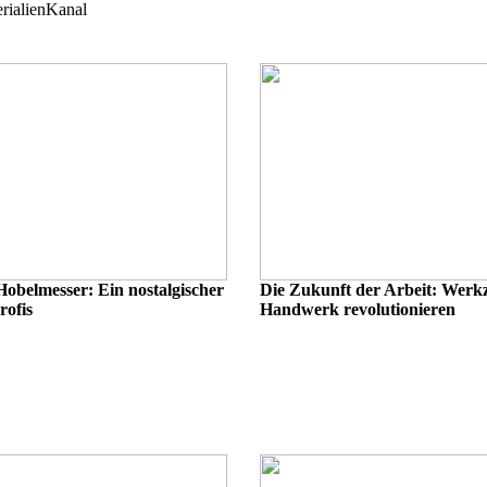
rialien
Kanal
Hobelmesser: Ein nostalgischer
Die Zukunft der Arbeit: Werkz
rofis
Handwerk revolutionieren