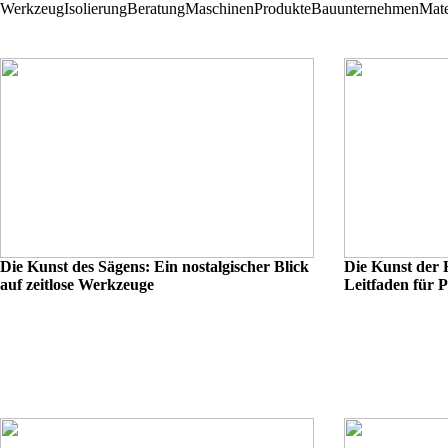
Werkzeug
Isolierung
Beratung
Maschinen
Produkte
Bauunternehmen
Mate
Die Kunst des Sägens: Ein nostalgischer Blick
Die Kunst der 
auf zeitlose Werkzeuge
Leitfaden für P